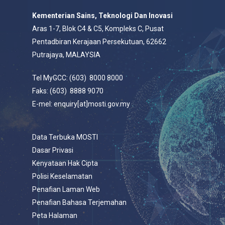
Kementerian Sains, Teknologi Dan Inovasi
Aras 1-7, Blok C4 & C5, Kompleks C, Pusat
Pentadbiran Kerajaan Persekutuan, 62662
Putrajaya, MALAYSIA
Tel MyGCC: (603) 8000 8000
Faks: (603) 8888 9070
E-mel: enquiry[at]mosti.gov.my
Data Terbuka MOSTI
Dasar Privasi
Kenyataan Hak Cipta
Polisi Keselamatan
Penafian Laman Web
Penafian Bahasa Terjemahan
Peta Halaman