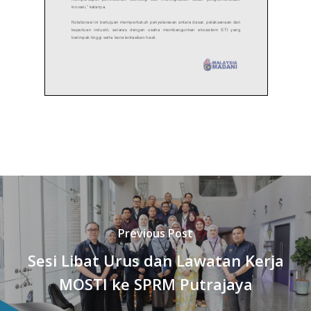
Previous Post
Sesi Libat Urus dan Lawatan Kerja
MOSTI ke SPRM Putrajaya