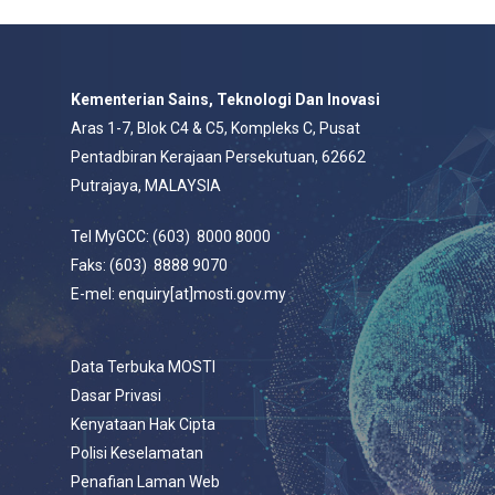
Kementerian Sains, Teknologi Dan Inovasi
Aras 1-7, Blok C4 & C5, Kompleks C, Pusat
Pentadbiran Kerajaan Persekutuan, 62662
Putrajaya, MALAYSIA
Tel MyGCC: (603) 8000 8000
Faks: (603) 8888 9070
E-mel: enquiry[at]mosti.gov.my
Data Terbuka MOSTI
Dasar Privasi
Kenyataan Hak Cipta
Polisi Keselamatan
Penafian Laman Web