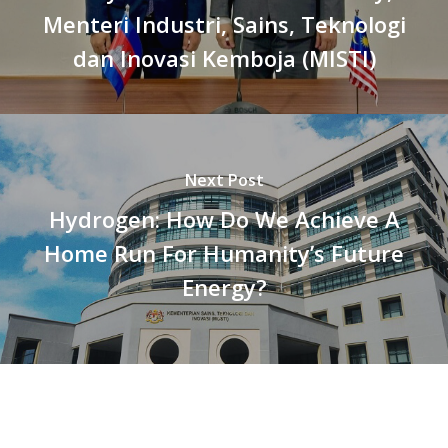
Menteri Industri, Sains, Teknologi
dan Inovasi Kemboja (MISTI)
Next Post
Hydrogen: How Do We Achieve A
Home Run For Humanity’s Future
Energy?