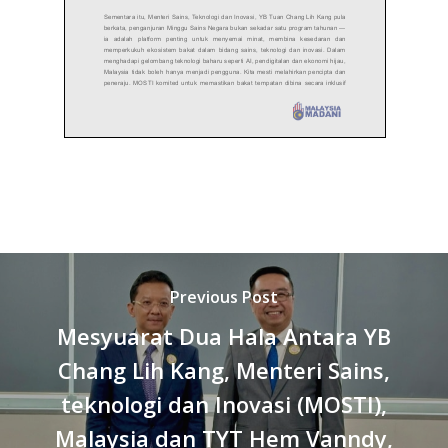
Previous Post
Mesyuarat Dua Hala Antara YB
Chang Lih Kang, Menteri Sains,
teknologi dan Inovasi (MOSTI),
Malaysia dan TYT Hem Vanndy,