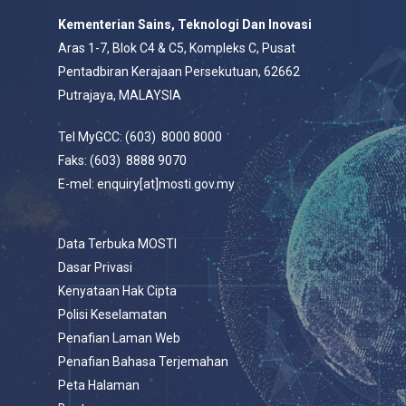
Kementerian Sains, Teknologi Dan Inovasi
Aras 1-7, Blok C4 & C5, Kompleks C, Pusat
Pentadbiran Kerajaan Persekutuan, 62662
Putrajaya, MALAYSIA
Tel MyGCC: (603) 8000 8000
Faks: (603) 8888 9070
E-mel: enquiry[at]mosti.gov.my
Data Terbuka MOSTI
Dasar Privasi
Kenyataan Hak Cipta
Polisi Keselamatan
Penafian Laman Web
Penafian Bahasa Terjemahan
Peta Halaman