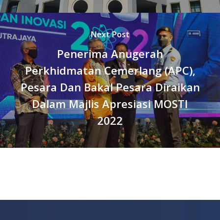
Next Post
Penerima Anugerah
Perkhidmatan Cemerlang (APC),
Pesara Dan Bakal Pesara Diraikan
Dalam Majlis Apresiasi MOSTI
2022