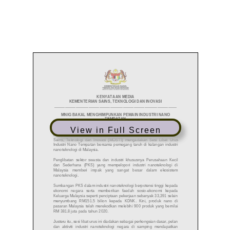
View in Full Screen