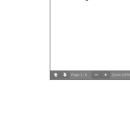
Page
1
/
6
Zoom
100