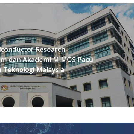
miconductor Research
um dan Akademi MIMOS Pacu
 Teknologi Malaysia