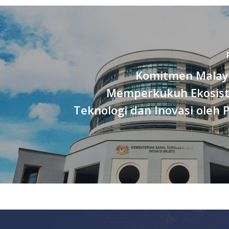
Komitmen Malay
Memperkukuh Ekosist
Teknologi dan Inovasi oleh