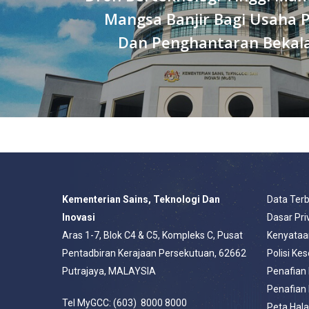
Mangsa Banjir Bagi Usaha 
Dan Penghantaran Bekalan
Kementerian Sains, Teknologi Dan
Data Ter
Inovasi
Dasar Pri
Aras 1-7, Blok C4 & C5, Kompleks C, Pusat
Kenyataa
Pentadbiran Kerajaan Persekutuan, 62662
Polisi Ke
Putrajaya, MALAYSIA
Penafian
Penafian
Tel MyGCC: (603) 8000 8000
Peta Hal