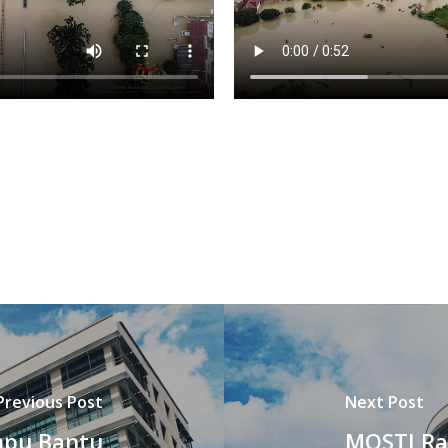
Previous Post
Next Post
mpu Bantu
MOSTI Ra