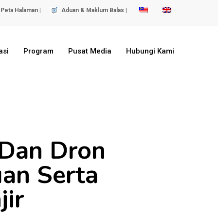
Peta Halaman |
Aduan & Maklum Balas |
asi
Program
Pusat Media
Hubungi Kami
 Dan Dron
an Serta
ir