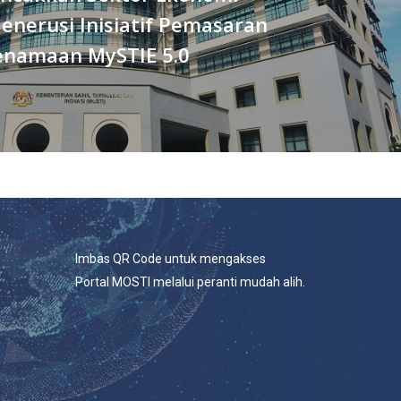
enerusi Inisiatif Pemasaran
enamaan MySTIE 5.0
Imbas QR Code untuk mengakses
Portal MOSTI melalui peranti mudah alih.