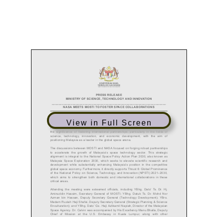
View in Full Screen