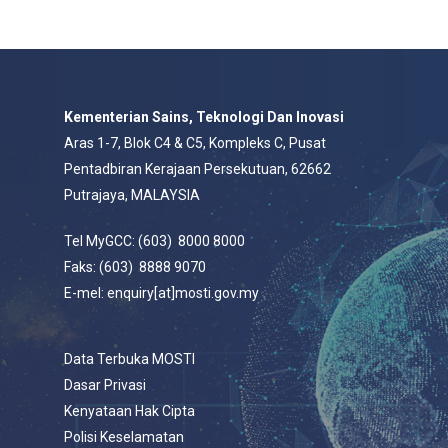
Kementerian Sains, Teknologi Dan Inovasi
Aras 1-7, Blok C4 & C5, Kompleks C, Pusat
Pentadbiran Kerajaan Persekutuan, 62662
Putrajaya, MALAYSIA
Tel MyGCC: (603) 8000 8000
Faks: (603) 8888 9070
E-mel: enquiry[at]mosti.gov.my
Data Terbuka MOSTI
Dasar Privasi
Kenyataan Hak Cipta
Polisi Keselamatan