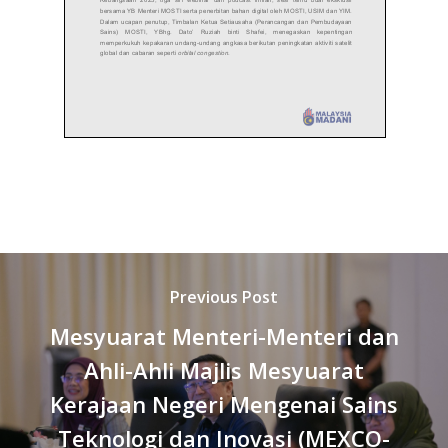
Previous Post
Mesyuarat Menteri-Menteri dan
Ahli-Ahli Majlis Mesyuarat
Kerajaan Negeri Mengenai Sains
Teknologi dan Inovasi (MEXCO-