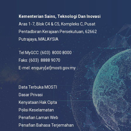
Kementerian Sains, Teknologi Dan Inovasi
Aras 1-7, Blok C4 & C5, Kompleks C, Pusat
Pentadbiran Kerajaan Persekutuan, 62662
Putrajaya, MALAYSIA
Tel MyGCC: (603) 8000 8000
Faks: (603) 8888 9070
E-mel: enquiry[at]mosti.gov.my
Data Terbuka MOSTI
Dasar Privasi
Kenyataan Hak Cipta
Polisi Keselamatan
Penafian Laman Web
Penafian Bahasa Terjemahan