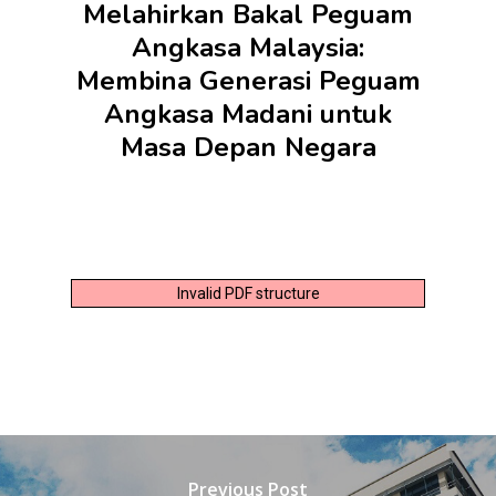
Melahirkan Bakal Peguam
Angkasa Malaysia:
Membina Generasi Peguam
Angkasa Madani untuk
Masa Depan Negara
Invalid PDF structure
Previous Post