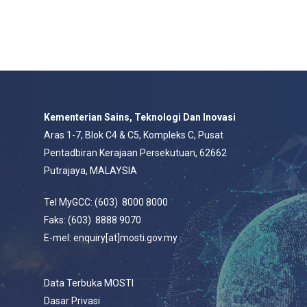
Kementerian Sains, Teknologi Dan Inovasi
Aras 1-7, Blok C4 & C5, Kompleks C, Pusat
Pentadbiran Kerajaan Persekutuan, 62662
Putrajaya, MALAYSIA
Tel MyGCC: (603) 8000 8000
Faks: (603) 8888 9070
E-mel: enquiry[at]mosti.gov.my
Data Terbuka MOSTI
Dasar Privasi