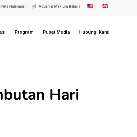
Peta Halaman |
Aduan & Maklum Balas |
asi
Program
Pusat Media
Hubungi Kami
butan Hari