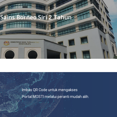
ains Borneo Siri 2 Tahun
Imbas QR Code untuk mengakses
Portal MOSTI melalui peranti mudah alih.