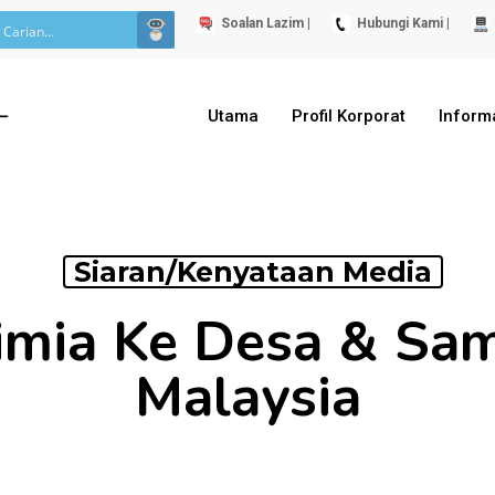
Soalan Lazim |
Hubungi Kami |
Utama
Profil Korporat
Inform
Siaran/Kenyataan Media
imia Ke Desa & Sam
Malaysia