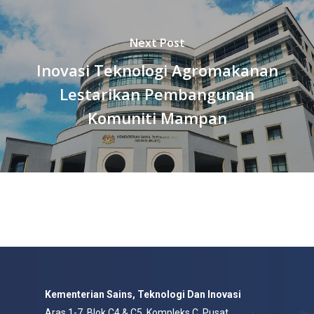
Next Post
Inovasi Teknologi Agromakanan
Lestarikan Pembangunan
Komuniti Mampan
Kementerian Sains, Teknologi Dan Inovasi
Aras 1-7, Blok C4 & C5, Kompleks C, Pusat