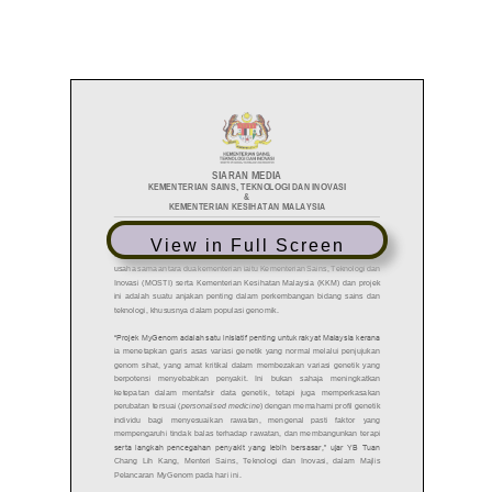
View in Full Screen