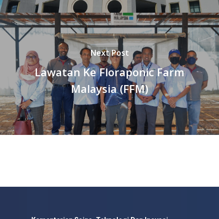
Next Post
Lawatan Ke Floraponic Farm
Malaysia (FFM)