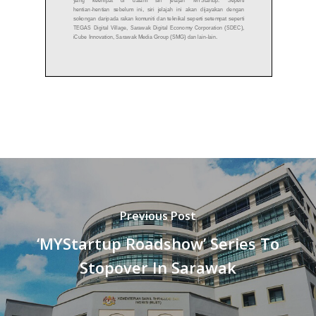
Previous Post
‘MYStartup Roadshow’ Series To
Stopover In Sarawak