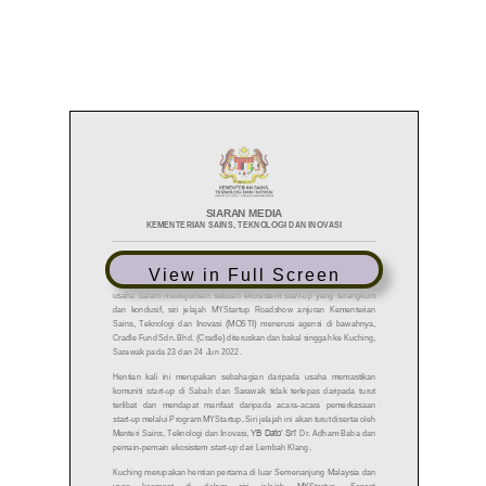
View in Full Screen