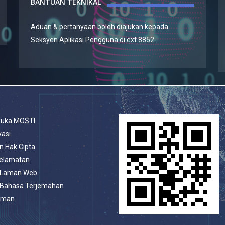
BANTUAN TEKNIKAL
Aduan & pertanyaan boleh diajukan kepada
Seksyen Aplikasi Pengguna di ext 8852
buka MOSTI
vasi
n Hak Cipta
selamatan
 Laman Web
 Bahasa Terjemahan
aman