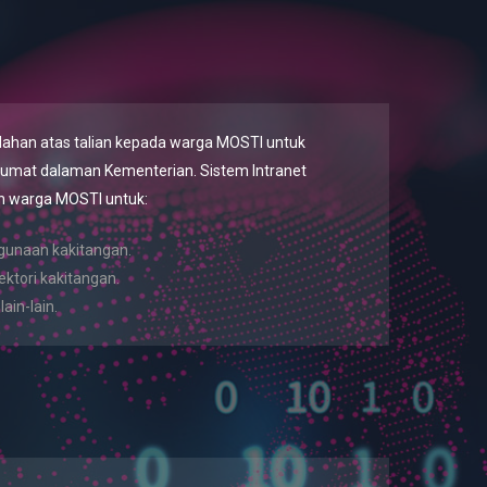
dahan atas talian kepada warga MOSTI untuk
at dalaman Kementerian. Sistem Intranet
 warga MOSTI untuk:
unaan kakitangan.
ktori kakitangan.
ain-lain.