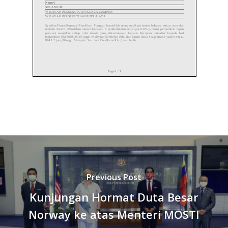
Previous Post
Kunjungan Hormat Duta Besar
Norway ke atas Menteri MOSTI