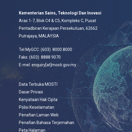
Kementerian Sains, Teknologi Dan Inovasi
Aras 1-7, Blok C4 & C5, Kompleks C, Pusat
Pentadbiran Kerajaan Persekutuan, 62662
Putrajaya, MALAYSIA
Tel MyGCC: (603) 8000 8000
Faks: (603) 8888 9070
E-mel: enquiry[at]mosti.gov.my
Data Terbuka MOSTI
Dasar Privasi
Kenyataan Hak Cipta
Polisi Keselamatan
Penafian Laman Web
Penafian Bahasa Terjemahan
Peta Halaman