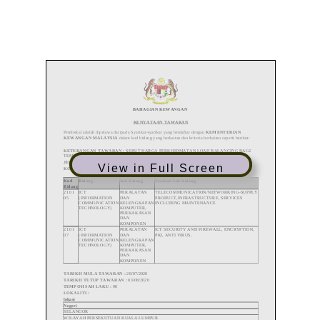
View in Full Screen