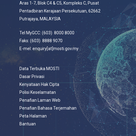
Aras 1-7, Blok C4 & C5, Kompleks C, Pusat
Pentadbiran Kerajaan Persekutuan, 62662
Putrajaya, MALAYSIA
Tel MyGCC: (603) 8000 8000
Faks: (603) 8888 9070
E-mel: enquiry[at]mosti.gov.my
Data Terbuka MOSTI
Dasar Privasi
Kenyataan Hak Cipta
Polisi Keselamatan
Penafian Laman Web
Penafian Bahasa Terjemahan
Peta Halaman
Bantuan