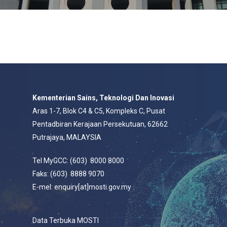
Kementerian Sains, Teknologi Dan Inovasi
Aras 1-7, Blok C4 & C5, Kompleks C, Pusat
Pentadbiran Kerajaan Persekutuan, 62662
Putrajaya, MALAYSIA
Tel MyGCC: (603) 8000 8000
Faks: (603) 8888 9070
E-mel: enquiry[at]mosti.gov.my
Data Terbuka MOSTI