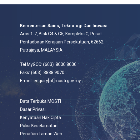
Kementerian Sains, Teknologi Dan Inovasi
Aras 1-7, Blok C4 & C5, Kompleks C, Pusat
Pentadbiran Kerajaan Persekutuan, 62662
Putrajaya, MALAYSIA
Tel MyGCC: (603) 8000 8000
Faks: (603) 8888 9070
E-mel: enquiry[at]mosti.gov.my
Data Terbuka MOSTI
Dasar Privasi
Kenyataan Hak Cipta
Polisi Keselamatan
Penafian Laman Web