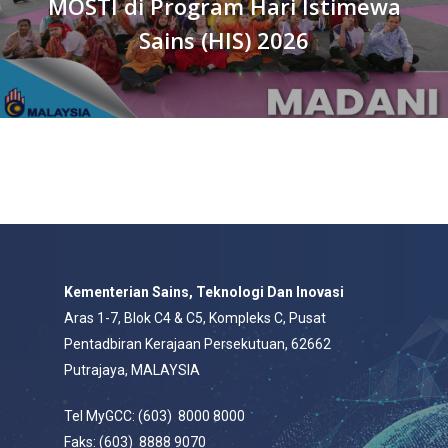
MOSTI di Program Hari Istimewa
Sains (HIS) 2026
Kementerian Sains, Teknologi Dan Inovasi
Aras 1-7, Blok C4 & C5, Kompleks C, Pusat
Pentadbiran Kerajaan Persekutuan, 62662
Putrajaya, MALAYSIA
Tel MyGCC: (603) 8000 8000
Faks: (603) 8888 9070