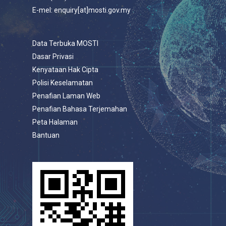
E-mel: enquiry[at]mosti.gov.my
Data Terbuka MOSTI
Dasar Privasi
Kenyataan Hak Cipta
Polisi Keselamatan
Penafian Laman Web
Penafian Bahasa Terjemahan
Peta Halaman
Bantuan