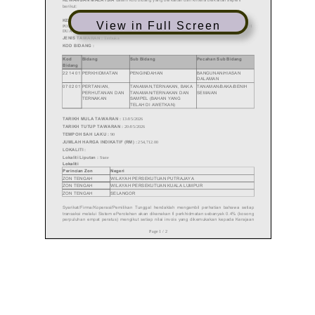
View in Full Screen