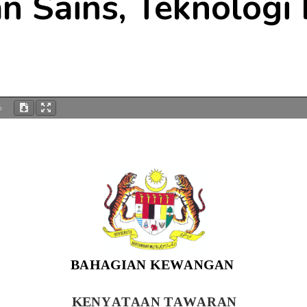
n Sains, Teknologi 
%