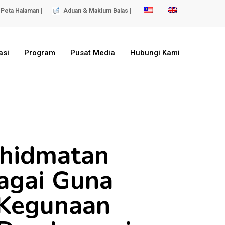
Peta Halaman |
Aduan & Maklum Balas |
asi
Program
Pusat Media
Hubungi Kami
khidmatan
agai Guna
 Kegunaan