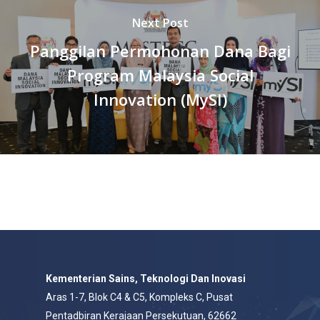
Next Post
Panggilan Permohonan Dana Bagi
Program Malaysia Social
Innovation (MySI)
Kementerian Sains, Teknologi Dan Inovasi
Aras 1-7, Blok C4 & C5, Kompleks C, Pusat
Pentadbiran Kerajaan Persekutuan, 62662