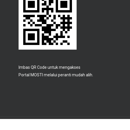
Imbas QR Code untuk mengakses
Portal MOSTI melalui peranti mudah alih.
© 2026 Portal Rasmi Kementerian Sains, Teknologi Dan