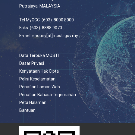
Putrajaya, MALAYSIA
Tel MyGCC: (603) 8000 8000
Faks: (603) 8888 9070
E-mel: enquiry[at]mosti.gov.my
Data Terbuka MOSTI
Dasar Privasi
Kenyataan Hak Cipta
Polisi Keselamatan
Penafian Laman Web
Penafian Bahasa Terjemahan
Peta Halaman
Bantuan