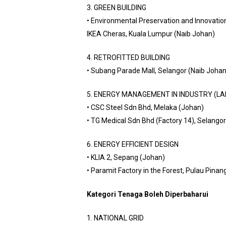
3. GREEN BUILDING
• Environmental Preservation and Innovatio
IKEA Cheras, Kuala Lumpur (Naib Johan)
4. RETROFITTED BUILDING
• Subang Parade Mall, Selangor (Naib Johan
5. ENERGY MANAGEMENT IN INDUSTRY (LA
• CSC Steel Sdn Bhd, Melaka (Johan)
• TG Medical Sdn Bhd (Factory 14), Selango
6. ENERGY EFFICIENT DESIGN
• KLIA 2, Sepang (Johan)
• Paramit Factory in the Forest, Pulau Pinan
Kategori Tenaga Boleh Diperbaharui
1. NATIONAL GRID