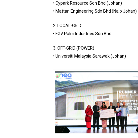
• Cypark Resource Sdn Bhd (Johan)
• Mattan Engineering Sdn Bhd (Naib Johan)
2. LOCAL-GRID
• FGV Palm Industries Sdn Bhd
3. OFF-GRID (POWER)
• Universiti Malaysia Sarawak (Johan)