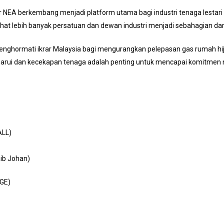
 NEA berkembang menjadi platform utama bagi industri tenaga lestari
elihat lebih banyak persatuan dan dewan industri menjadi sebahagian da
enghormati ikrar Malaysia bagi mengurangkan pelepasan gas rumah 
arui dan kecekapan tenaga adalah penting untuk mencapai komitmen 
ALL)
ib Johan)
GE)