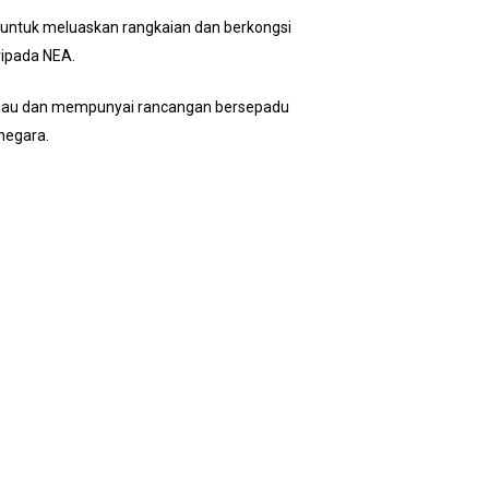
 untuk meluaskan rangkaian dan berkongsi
ripada NEA.
hijau dan mempunyai rancangan bersepadu
negara.