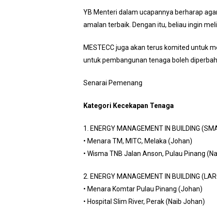
YB Menteri dalam ucapannya berharap agar
amalan terbaik. Dengan itu, beliau ingin m
MESTECC juga akan terus komited untuk m
untuk pembangunan tenaga boleh diperbah
Senarai Pemenang
Kategori Kecekapan Tenaga
1. ENERGY MANAGEMENT IN BUILDING (SM
• Menara TM, MITC, Melaka (Johan)
• Wisma TNB Jalan Anson, Pulau Pinang (Na
2. ENERGY MANAGEMENT IN BUILDING (LAR
• Menara Komtar Pulau Pinang (Johan)
• Hospital Slim River, Perak (Naib Johan)