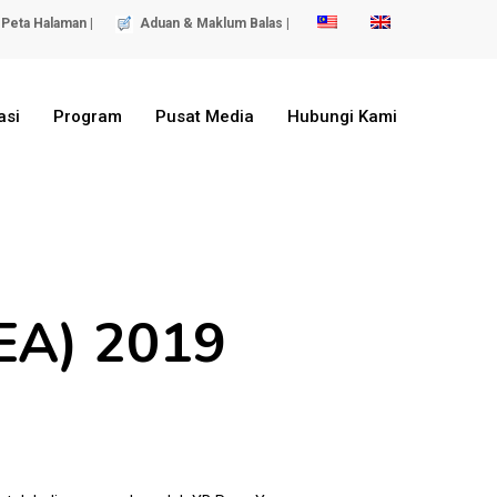
Peta Halaman |
Aduan & Maklum Balas |
asi
Program
Pusat Media
Hubungi Kami
EA) 2019