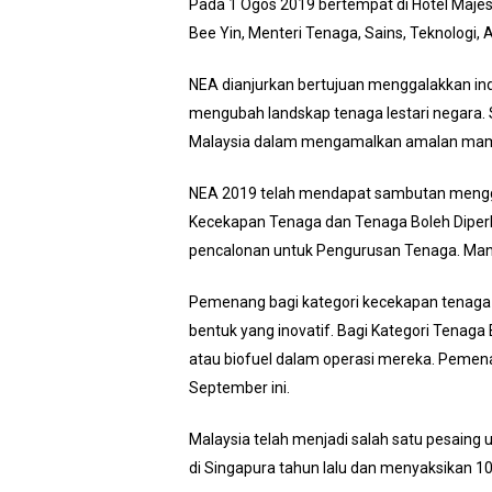
Pada 1 Ogos 2019 bertempat di Hotel Majes
Bee Yin, Menteri Tenaga, Sains, Teknologi, 
NEA dianjurkan bertujuan menggalakkan in
mengubah landskap tenaga lestari negara. S
Malaysia dalam mengamalkan amalan mam
NEA 2019 telah mendapat sambutan menggal
Kecekapan Tenaga dan Tenaga Boleh Diper
pencalonan untuk Pengurusan Tenaga. Manaka
Pemenang bagi kategori kecekapan tenaga 
bentuk yang inovatif. Bagi Kategori Tenaga 
atau biofuel dalam operasi mereka. Pemen
September ini.
Malaysia telah menjadi salah satu pesain
di Singapura tahun lalu dan menyaksikan 