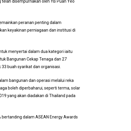
ng telah disempurnakan oleh YB Puan Yeo
memainkan peranan penting dalam
an keyakinan perniagaan dan institusi di
uk menyertai dalam dua kategori iaitu
ntuk Bangunan Cekap Tenaga dan 27
33 buah syarikat dan organisasi.
alam bangunan dan operasi melalui reka
ga boleh diperbaharui, seperti terma, solar
19 yang akan diadakan di Thailand pada
NEA bertanding dalam ASEAN Energy Awards