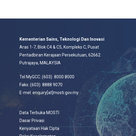
Kementerian Sains, Teknologi Dan Inovasi
Aras 1-7, Blok C4 & C5, Kompleks C, Pusat
Pentadbiran Kerajaan Persekutuan, 62662
Putrajaya, MALAYSIA
Tel MyGCC: (603) 8000 8000
Faks: (603) 8888 9070
E-mel: enquiry[at]mosti.gov.my
Data Terbuka MOSTI
Dasar Privasi
Kenyataan Hak Cipta