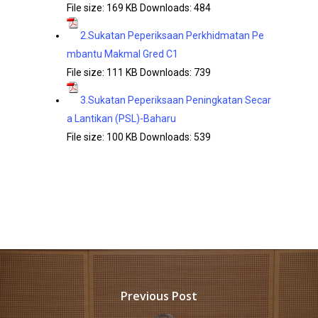
File size:
169 KB
Downloads:
484
2.Sukatan Peperiksaan Perkhidmatan Pe
mbantu Makmal Gred C1
File size:
111 KB
Downloads:
739
3.Sukatan Peperiksaan Peningkatan Secar
a Lantikan (PSL)-Baharu
File size:
100 KB
Downloads:
539
Previous Post