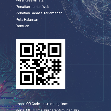
Polisi Keselamatan
Penafian Laman Web
Penafian Bahasa Terjemahan
Peta Halaman
Bantuan
Imbas QR Code untuk mengakses
Portal MOSTI melalui peranti mudah alih.