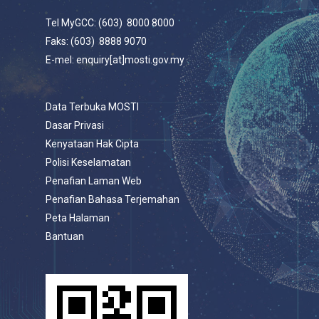
Tel MyGCC: (603) 8000 8000
Faks: (603) 8888 9070
E-mel: enquiry[at]mosti.gov.my
Data Terbuka MOSTI
Dasar Privasi
Kenyataan Hak Cipta
Polisi Keselamatan
Penafian Laman Web
Penafian Bahasa Terjemahan
Peta Halaman
Bantuan