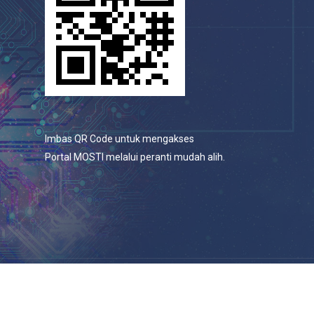
Imbas QR Code untuk mengakses
Portal MOSTI melalui peranti mudah alih.
© 2026 Portal Rasmi Kementerian Sains, Teknologi Dan
Inovasi.