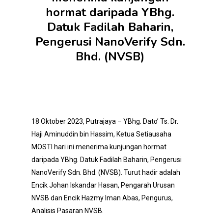
hormat daripada YBhg.
Datuk Fadilah Baharin,
Pengerusi NanoVerify Sdn.
Bhd. (NVSB)
18 Oktober 2023, Putrajaya – YBhg. Dato’ Ts. Dr.
Haji Aminuddin bin Hassim, Ketua Setiausaha
MOSTI hari ini menerima kunjungan hormat
daripada YBhg. Datuk Fadilah Baharin, Pengerusi
NanoVerify Sdn. Bhd. (NVSB). Turut hadir adalah
Encik Johan Iskandar Hasan, Pengarah Urusan
NVSB dan Encik Hazmy Iman Abas, Pengurus,
Analisis Pasaran NVSB.