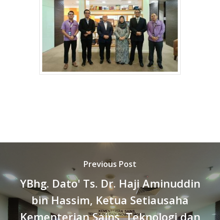
Previous Post
YBhg. Dato' Ts. Dr. Haji Aminuddin
bin Hassim, Ketua Setiausaha
Kementerian Sains, Teknologi dan