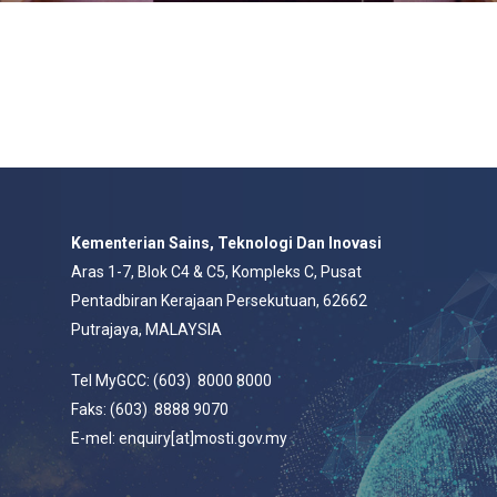
Kementerian Sains, Teknologi Dan Inovasi
Aras 1-7, Blok C4 & C5, Kompleks C, Pusat
Pentadbiran Kerajaan Persekutuan, 62662
Putrajaya, MALAYSIA
Tel MyGCC: (603) 8000 8000
Faks: (603) 8888 9070
E-mel: enquiry[at]mosti.gov.my