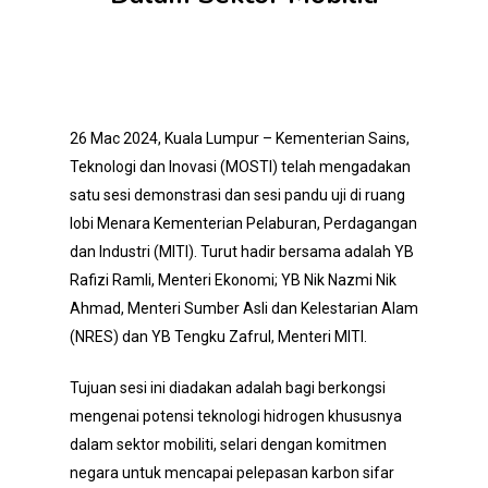
26 Mac 2024, Kuala Lumpur – Kementerian Sains,
Teknologi dan Inovasi (MOSTI) telah mengadakan
satu sesi demonstrasi dan sesi pandu uji di ruang
lobi Menara Kementerian Pelaburan, Perdagangan
dan Industri (MITI). Turut hadir bersama adalah YB
Rafizi Ramli, Menteri Ekonomi; YB Nik Nazmi Nik
Ahmad, Menteri Sumber Asli dan Kelestarian Alam
(NRES) dan YB Tengku Zafrul, Menteri MITI.
Tujuan sesi ini diadakan adalah bagi berkongsi
mengenai potensi teknologi hidrogen khususnya
dalam sektor mobiliti, selari dengan komitmen
negara untuk mencapai pelepasan karbon sifar