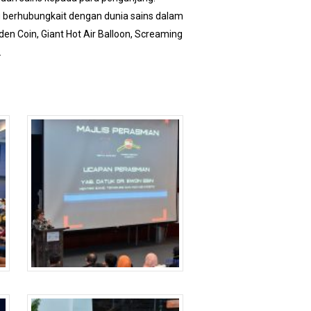
g berhubungkait dengan dunia sains dalam
en Coin, Giant Hot Air Balloon, Screaming
.