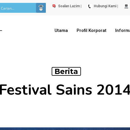
Soalan Lazim |
Hubungi Kami |
Utama
Profil Korporat
Inform
Berita
Festival Sains 201