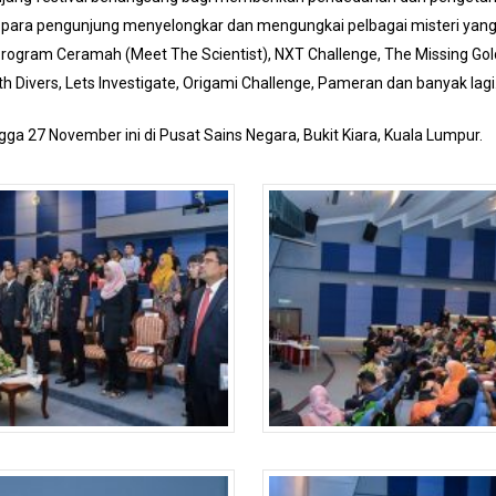
a para pengunjung menyelongkar dan mengungkai pelbagai misteri yan
rogram Ceramah (Meet The Scientist), NXT Challenge, The Missing Gold
th Divers, Lets Investigate, Origami Challenge, Pameran dan banyak lagi
ga 27 November ini di Pusat Sains Negara, Bukit Kiara, Kuala Lumpur.