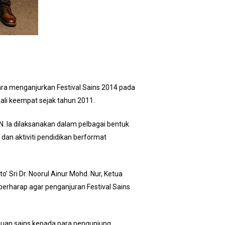
ara menganjurkan Festival Sains 2014 pada
kali keempat sejak tahun 2011.
N. Ia dilaksanakan dalam pelbagai bentuk
an aktiviti pendidikan berformat
 Sri Dr. Noorul Ainur Mohd. Nur, Ketua
berharap agar penganjuran Festival Sains
huan sains kepada para pengunjung.