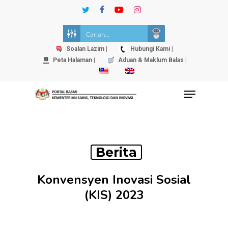
Skip
twitter
facebook
youtube
instagram
to
Close
main
Menu
content
Soalan Lazim |
Hubungi Kami |
Peta Halaman |
Aduan & Maklum Balas |
Menu
Berita
Konvensyen Inovasi Sosial
(KIS) 2023