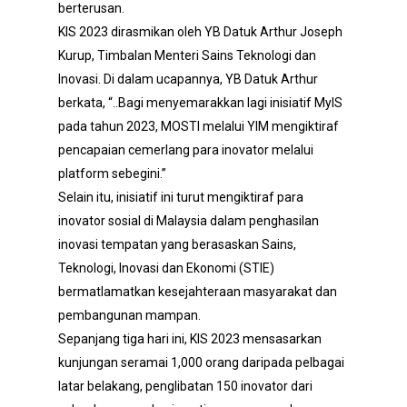
berterusan.
KIS 2023 dirasmikan oleh YB Datuk Arthur Joseph
Kurup, Timbalan Menteri Sains Teknologi dan
Inovasi. Di dalam ucapannya, YB Datuk Arthur
berkata, “..Bagi menyemarakkan lagi inisiatif MyIS
pada tahun 2023, MOSTI melalui YIM mengiktiraf
pencapaian cemerlang para inovator melalui
platform sebegini.”
Selain itu, inisiatif ini turut mengiktiraf para
inovator sosial di Malaysia dalam penghasilan
inovasi tempatan yang berasaskan Sains,
Teknologi, Inovasi dan Ekonomi (STIE)
bermatlamatkan kesejahteraan masyarakat dan
pembangunan mampan.
Sepanjang tiga hari ini, KIS 2023 mensasarkan
kunjungan seramai 1,000 orang daripada pelbagai
latar belakang, penglibatan 150 inovator dari