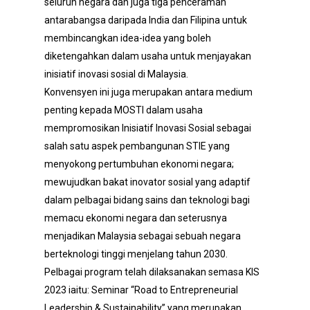
seluruh negara dan juga tiga penceramah
antarabangsa daripada India dan Filipina untuk
membincangkan idea-idea yang boleh
diketengahkan dalam usaha untuk menjayakan
inisiatif inovasi sosial di Malaysia.
Konvensyen ini juga merupakan antara medium
penting kepada MOSTI dalam usaha
mempromosikan Inisiatif Inovasi Sosial sebagai
salah satu aspek pembangunan STIE yang
menyokong pertumbuhan ekonomi negara;
mewujudkan bakat inovator sosial yang adaptif
dalam pelbagai bidang sains dan teknologi bagi
memacu ekonomi negara dan seterusnya
menjadikan Malaysia sebagai sebuah negara
berteknologi tinggi menjelang tahun 2030.
Pelbagai program telah dilaksanakan semasa KIS
2023 iaitu: Seminar “Road to Entrepreneurial
Leadership & Sustainability” yang merupakan