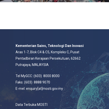
Kementerian Sains, Teknologi Dan Inovasi
Aras 1-7, Blok C4 & C5, Kompleks C, Pusat
Pentadbiran Kerajaan Persekutuan, 62662
Putrajaya, MALAYSIA
Tel MyGCC: (603) 8000 8000
Faks: (603) 8888 9070
E-mel: enquiry[at]mosti.gov.my
Data Terbuka MOSTI