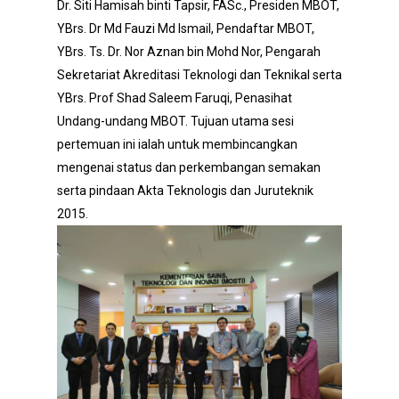
Dr. Siti Hamisah binti Tapsir, FASc., Presiden MBOT,
YBrs. Dr Md Fauzi Md Ismail, Pendaftar MBOT,
YBrs. Ts. Dr. Nor Aznan bin Mohd Nor, Pengarah
Sekretariat Akreditasi Teknologi dan Teknikal serta
YBrs. Prof Shad Saleem Faruqi, Penasihat
Undang-undang MBOT. Tujuan utama sesi
pertemuan ini ialah untuk membincangkan
mengenai status dan perkembangan semakan
serta pindaan Akta Teknologis dan Juruteknik
2015.