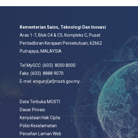
Kementerian Sains, Teknologi Dan Inovasi
Aras 1-7, Blok C4 & C5, Kompleks C, Pusat
Pentadbiran Kerajaan Persekutuan, 62662
Putrajaya, MALAYSIA
Tel MyGCC: (603) 8000 8000
Faks: (603) 8888 9070
E-mel: enquiry[at]mosti.gov.my
Data Terbuka MOSTI
Dasar Privasi
Kenyataan Hak Cipta
Polisi Keselamatan
Penafian Laman Web