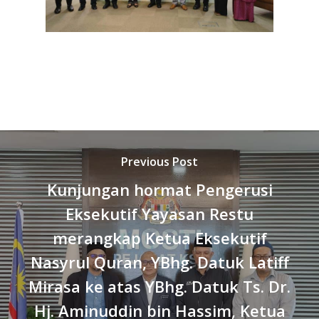
Previous Post
Kunjungan hormat Pengerusi
Eksekutif Yayasan Restu
merangkap Ketua Eksekutif
Nasyrul Quran, YBhg. Datuk Latiff
Mirasa ke atas YBhg. Datuk Ts. Dr.
Hj. Aminuddin bin Hassim, Ketua