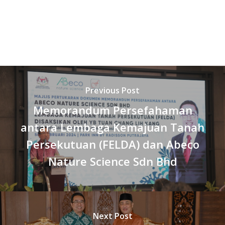
Previous Post
Memorandum Persefahaman
antara Lembaga Kemajuan Tanah
Persekutuan (FELDA) dan Abeco
Nature Science Sdn Bhd
Next Post