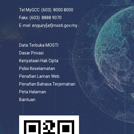
Tel MyGCC: (603) 8000 8000
Faks: (603) 8888 9070
E-mel: enquiry[at]mosti.gov.my
Data Terbuka MOSTI
Dasar Privasi
Kenyataan Hak Cipta
Polisi Keselamatan
Penafian Laman Web
Penafian Bahasa Terjemahan
Peta Halaman
Bantuan