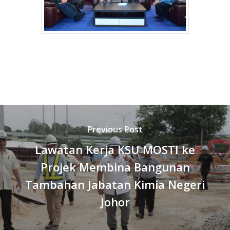
Previous Post
Lawatan Kerja KSU MOSTI ke
Projek Membina Bangunan
Tambahan Jabatan Kimia Negeri
Johor