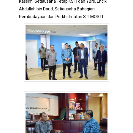
Kassim, Setiausaha Tetap KSTI dan YBrs. Encik
Abdullah bin Daud, Setiausaha Bahagian
Pembudayaan dan Perkhidmatan STI MOSTI.