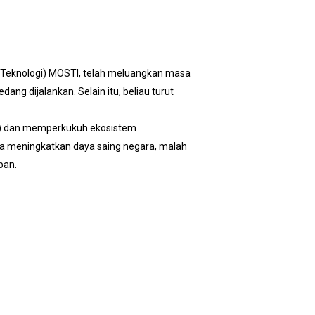
 Teknologi) MOSTI, telah meluangkan masa
g dijalankan. Selain itu, beliau turut
R) dan memperkukuh ekosistem
ja meningkatkan daya saing negara, malah
pan.