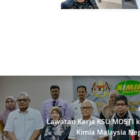
Lawatan Kerja KSU MOSTI k
Kimia Malaysia Ne