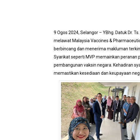
9 Ogos 2024, Selangor – YBhg. Datuk Dr. 
melawat Malaysia Vaccines & Pharmaceutical
berbincang dan menerima makluman terkini
Syarikat seperti MVP memainkan peranan
pembangunan vaksin negara. Kehadiran sya
memastikan kesediaan dan keupayaan neg