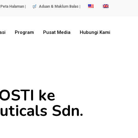
Peta Halaman |
Aduan & Maklum Balas |
asi
Program
Pusat Media
Hubungi Kami
OSTI ke
ticals Sdn.