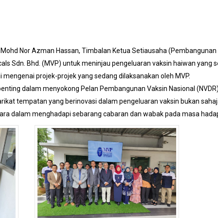
Ts. Mohd Nor Azman Hassan, Timbalan Ketua Setiausaha (Pembangunan
s Sdn. Bhd. (MVP) untuk meninjau pengeluaran vaksin haiwan yang sedan
 mengenai projek-projek yang sedang dilaksanakan oleh MVP.
 penting dalam menyokong Pelan Pembangunan Vaksin Nasional (NVD
rikat tempatan yang berinovasi dalam pengeluaran vaksin bukan saha
ara dalam menghadapi sebarang cabaran dan wabak pada masa hada