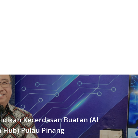
idikan Kecerdasan Buatan (AI
n Hub) Pulau Pinang