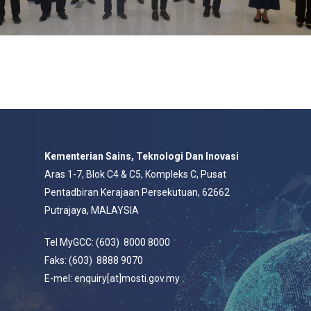
Kementerian Sains, Teknologi Dan Inovasi
Aras 1-7, Blok C4 & C5, Kompleks C, Pusat
Pentadbiran Kerajaan Persekutuan, 62662
Putrajaya, MALAYSIA
Tel MyGCC: (603) 8000 8000
Faks: (603) 8888 9070
E-mel: enquiry[at]mosti.gov.my