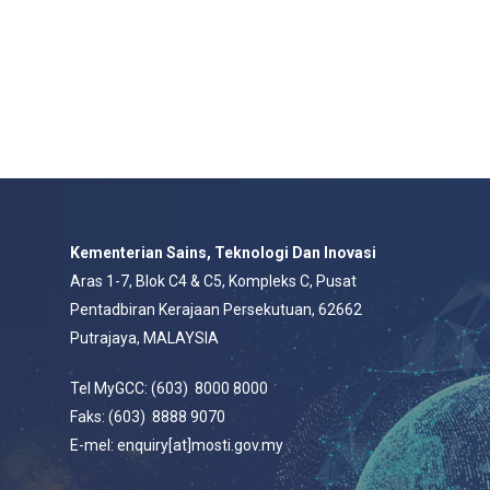
Kementerian Sains, Teknologi Dan Inovasi
Aras 1-7, Blok C4 & C5, Kompleks C, Pusat
Pentadbiran Kerajaan Persekutuan, 62662
Putrajaya, MALAYSIA
Tel MyGCC: (603) 8000 8000
Faks: (603) 8888 9070
E-mel: enquiry[at]mosti.gov.my