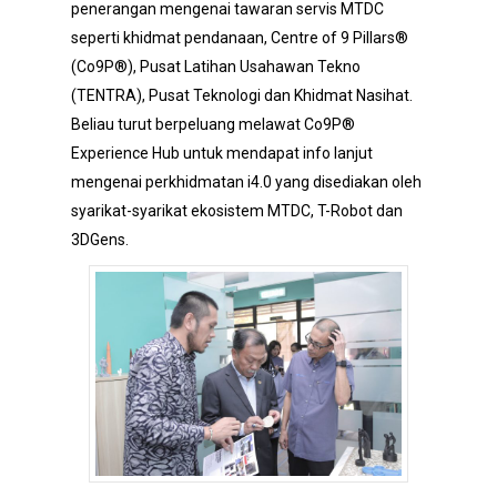
penerangan mengenai tawaran servis MTDC
seperti khidmat pendanaan, Centre of 9 Pillars®
(Co9P®), Pusat Latihan Usahawan Tekno
(TENTRA), Pusat Teknologi dan Khidmat Nasihat.
Beliau turut berpeluang melawat Co9P®
Experience Hub untuk mendapat info lanjut
mengenai perkhidmatan i4.0 yang disediakan oleh
syarikat-syarikat ekosistem MTDC, T-Robot dan
3DGens.