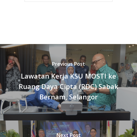
Previous Post
Lawatan Kerja KSU MOSTI ke
Ruang Daya Cipta (RDC) Sabak
Bernam, Selangor
Next Post