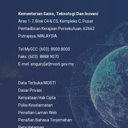
Kementerian Sains, Teknologi Dan Inovasi
Aras 1-7, Blok C4 & C5, Kompleks C, Pusat
Pentadbiran Kerajaan Persekutuan, 62662
Putrajaya, MALAYSIA
Tel MyGCC: (603) 8000 8000
Faks: (603) 8888 9070
E-mel: enquiry[at]mosti.gov.my
Data Terbuka MOSTI
Dasar Privasi
Kenyataan Hak Cipta
Polisi Keselamatan
Penafian Laman Web
Penafian Bahasa Terjemahan
Peta Halaman