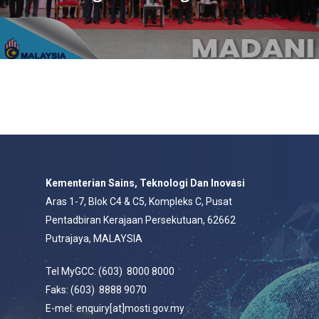
Kementerian Sains, Teknologi Dan Inovasi
Aras 1-7, Blok C4 & C5, Kompleks C, Pusat
Pentadbiran Kerajaan Persekutuan, 62662
Putrajaya, MALAYSIA
Tel MyGCC: (603) 8000 8000
Faks: (603) 8888 9070
E-mel: enquiry[at]mosti.gov.my