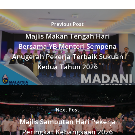
Previous Post
Majlis Makan Tengah Hari
Bersama YB Menteri Sempena
Anugerah Pekerja Terbaik Sukuan
Kedua Tahun 2026
Next Post
Majlis Sambutan Hari Pekerja
Peringkat Kebangsaan 2026