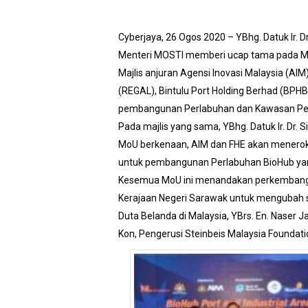
Cyberjaya, 26 Ogos 2020 – YBhg. Datuk Ir. D
Menteri MOSTI memberi ucap tama pada Maj
Majlis anjuran Agensi Inovasi Malaysia (AI
(REGAL), Bintulu Port Holding Berhad (BPH
pembangunan Perlabuhan dan Kawasan Perin
Pada majlis yang sama, YBhg. Datuk Ir. Dr.
MoU berkenaan, AIM dan FHE akan meneroka
untuk pembangunan Perlabuhan BioHub yang
Kesemua MoU ini menandakan perkembangan
Kerajaan Negeri Sarawak untuk mengubah s
Duta Belanda di Malaysia, YBrs. En. Naser J
Kon, Pengerusi Steinbeis Malaysia Foundati