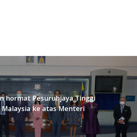
n hormat Pesuruhjaya Tinggi
e Malaysia ke atas Menteri