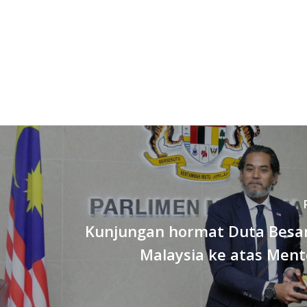
Kunjungan hormat Duta Besar 
Malaysia ke atas Ment