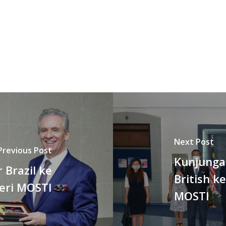
Next Post
Previous Post
Kunjunga
Brazil ke
British k
eri MOSTI
MOSTI