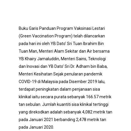
Buku Garis Panduan Program Vaksinasi Lestari
(Green Vaccination Program) telah dilancarkan
pada hari ini oleh YB Dato’ Sri Tuan Ibrahim Bin
Tuan Man, Menteri Alam Sekitar dan Air bersama
YB Khairy Jamaluddin, Menteri Sains, Teknologi
dan Inovasi dan YB Dato’ Sri Dr. Adham bin Baba,
Menteri Kesihatan Sejak penularan pandemik
COVID-19 di Malaysia pada Disember 2019 lalu,
terdapat peningkatan dalam penjanaan sisa
klinikal iaitu secara purata sebanyak 166.57 metrik
tan sebulan. Jumlah kuantiti sisa klinikal tertinggi
yang direkodkan adalah sebanyak 4,082 metrik tan
pada Januari 2021 berbanding 2,478 metrik tan
pada Januari 2020.