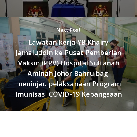
Next Post
Lawatan kerja YB Khairy
Jamaluddin ke Pusat Pemberian
Vaksin (PPV) Hospital Sultanah
Aminah Johor Bahru bagi
meninjau pelaksanaan Program
Imunisasi COVID-19 Kebangsaan