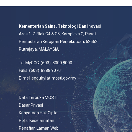
Kementerian Sains, Teknologi Dan Inovasi
Aras 1-7, Blok C4 & C5, Kompleks C, Pusat
Pentadbiran Kerajaan Persekutuan, 62662
Putrajaya, MALAYSIA
Tel MyGCC: (603) 8000 8000
Faks: (603) 8888 9070
E-mel: enquiry[at]mosti.gov.my
Data Terbuka MOSTI
Dasar Privasi
Kenyataan Hak Cipta
Polisi Keselamatan
Penafian Laman Web