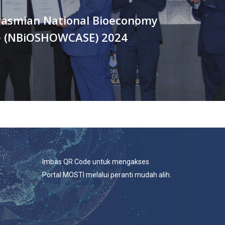
erasmian National Bioeconomy
 (NBiOSHOWCASE) 2024
Imbas QR Code untuk mengakses
Portal MOSTI melalui peranti mudah alih.