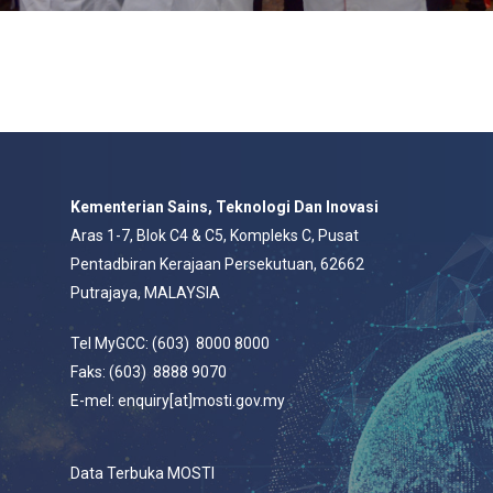
Kementerian Sains, Teknologi Dan Inovasi
Aras 1-7, Blok C4 & C5, Kompleks C, Pusat
Pentadbiran Kerajaan Persekutuan, 62662
Putrajaya, MALAYSIA
Tel MyGCC: (603) 8000 8000
Faks: (603) 8888 9070
E-mel: enquiry[at]mosti.gov.my
Data Terbuka MOSTI