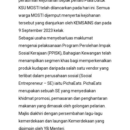
perasmian kejohanan sepak penalti Piala Datuk
KSU MOSTI telah dilancarkan pada hari ini. Semua
warga MOSTI dijemput menyertai kejohanan
tersebut yang dianjurkan oleh KEMSAINS dan pada
9 September 2023 kelak.
Sebagai usaha menyebarluas maklumat
mengenai pelaksanaan Program Perolehan Impak
Sosial Kerajaan (PPISK), Bahagian Kewangan telah
menampilkan segmen khas bagi memperkenalkan
produk kudapan daripada salah satu vendor yang
terlibat dalam perusahaan sosial (Social
Entrepreneur – SE) iaitu PichaEats. PichaEats
merupakan sebuah SE yang menyediakan
khidmat promosi, pemasaran dan penghantaran
makanan yang dimasak oleh golongan pelarian.
Majlis diakhiri dengan persembahan lagu-lagu
kemerdekaan dan laungan Kemerdekaan yang
dipimpin oleh YB Menteri.