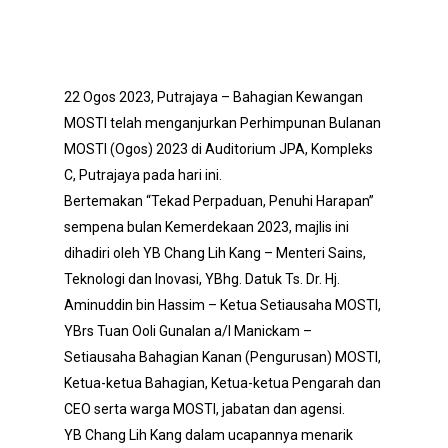
22 Ogos 2023, Putrajaya – Bahagian Kewangan
MOSTI telah menganjurkan Perhimpunan Bulanan
MOSTI (Ogos) 2023 di Auditorium JPA, Kompleks
C, Putrajaya pada hari ini.
Bertemakan “Tekad Perpaduan, Penuhi Harapan”
sempena bulan Kemerdekaan 2023, majlis ini
dihadiri oleh YB Chang Lih Kang – Menteri Sains,
Teknologi dan Inovasi, YBhg. Datuk Ts. Dr. Hj.
Aminuddin bin Hassim – Ketua Setiausaha MOSTI,
YBrs Tuan Ooli Gunalan a/l Manickam –
Setiausaha Bahagian Kanan (Pengurusan) MOSTI,
Ketua-ketua Bahagian, Ketua-ketua Pengarah dan
CEO serta warga MOSTI, jabatan dan agensi.
YB Chang Lih Kang dalam ucapannya menarik