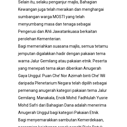
Selain itu, selaku penganjur majlis, Bahagian
Kewangan juga telah meraikan dan menghargai
sumbangan warga MOSTI yang telah
menyumbang masa dan tenaga sebagai
Pengerusi dan Ahli Jawatankuasa berkaitan
perolehan Kementerian.
Bagi memeriahkan suasana majlis, semua tetamu
jemputan digalakkan hadir dengan pakaian tema
warna Jalur Gemilang atau pakaian etnik. Peserta
yang menepati tema akan diberikan Anugerah
Gaya Unggul. Puan Che’ Nor Azimah binti Che’ Wil
daripada Plenetarium Negara telah dipilih sebagai
pemenang anugerah kategori pakaian tema Jalur
Gemilang. Manakala, Encik Mohd. Fadhlulah Yusrie
Mohd Safri dari Bahagian Dana adalah menerima
Anugerah Unggul bagi kategori Pakaian Etnik.
Bagi menyemarakkan sambutan Kemerdekaan,