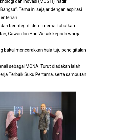
nologi dan Inovasi (MOSTI), hadir
gsa”. Tema ini sejajar dengan aspirasi
enterian.
dan berintegriti demi memartabatkan
tan, Gawai dan Hari Wesak kepada warga
g bakal mencorakkan hala tuju pendigitalan
ali sebagai MONA. Turut diadakan ialah
erja Terbaik Suku Pertama, serta sambutan