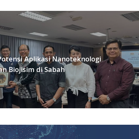
Potensi Aplikasi Nanoteknologi
n Biojisim di Sabah