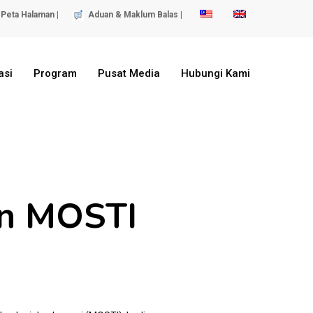
Peta Halaman |
Aduan & Maklum Balas |
asi
Program
Pusat Media
Hubungi Kami
an MOSTI