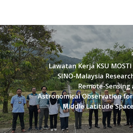
Lawatan Kerja KSU MOSTI 
SINO-Malaysia Research
Remote-Sensing 
Astronomical Observation for
Middle Latitude Spac