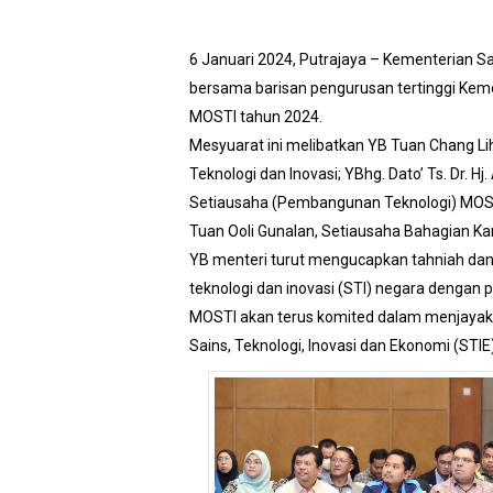
6 Januari 2024, Putrajaya – Kementerian 
bersama barisan pengurusan tertinggi Keme
MOSTI tahun 2024.
Mesyuarat ini melibatkan YB Tuan Chang Lih
Teknologi dan Inovasi; YBhg. Dato’ Ts. Dr.
Setiausaha (Pembangunan Teknologi) MOSTI
Tuan Ooli Gunalan, Setiausaha Bahagian K
YB menteri turut mengucapkan tahniah dan
teknologi dan inovasi (STI) negara dengan 
MOSTI akan terus komited dalam menjayaka
Sains, Teknologi, Inovasi dan Ekonomi (ST