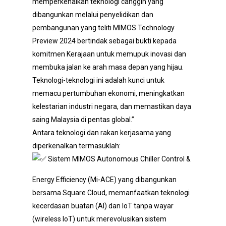
memperkenalkan teknologi canggih yang
dibangunkan melalui penyelidikan dan
pembangunan yang teliti MIMOS Technology
Preview 2024 bertindak sebagai bukti kepada
komitmen Kerajaan untuk memupuk inovasi dan
membuka jalan ke arah masa depan yang hijau.
Teknologi-teknologi ini adalah kunci untuk
memacu pertumbuhan ekonomi, meningkatkan
kelestarian industri negara, dan memastikan daya
saing Malaysia di pentas global.”
Antara teknologi dan rakan kerjasama yang
diperkenalkan termasuklah:
Sistem MIMOS Autonomous Chiller Control &
Energy Efficiency (Mi-ACE) yang dibangunkan
bersama Square Cloud, memanfaatkan teknologi
kecerdasan buatan (AI) dan IoT tanpa wayar
(wireless IoT) untuk merevolusikan sistem