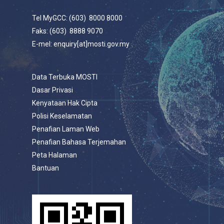
Tel MyGCC: (603) 8000 8000
Faks: (603) 8888 9070
E-mel: enquiry[at]mosti.gov.my
Data Terbuka MOSTI
Dasar Privasi
Kenyataan Hak Cipta
Polisi Keselamatan
Penafian Laman Web
Penafian Bahasa Terjemahan
Peta Halaman
Bantuan