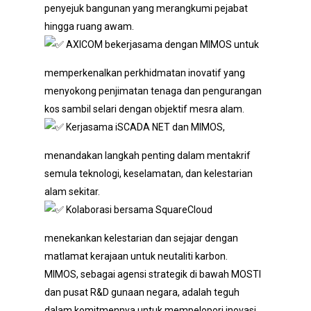
penyejuk bangunan yang merangkumi pejabat
hingga ruang awam.
AXICOM bekerjasama dengan MIMOS untuk
memperkenalkan perkhidmatan inovatif yang
menyokong penjimatan tenaga dan pengurangan
kos sambil selari dengan objektif mesra alam.
Kerjasama iSCADA NET dan MIMOS,
menandakan langkah penting dalam mentakrif
semula teknologi, keselamatan, dan kelestarian
alam sekitar.
Kolaborasi bersama SquareCloud
menekankan kelestarian dan sejajar dengan
matlamat kerajaan untuk neutaliti karbon.
MIMOS, sebagai agensi strategik di bawah MOSTI
dan pusat R&D gunaan negara, adalah teguh
dalam komitmennya untuk mempelopori inovasi