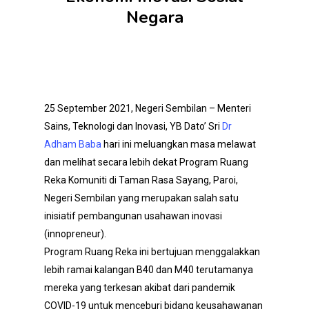
Negara
25 September 2021, Negeri Sembilan – Menteri
Sains, Teknologi dan Inovasi, YB Dato’ Sri
Dr
Adham Baba
hari ini meluangkan masa melawat
dan melihat secara lebih dekat Program Ruang
Reka Komuniti di Taman Rasa Sayang, Paroi,
Negeri Sembilan yang merupakan salah satu
inisiatif pembangunan usahawan inovasi
(innopreneur).
Program Ruang Reka ini bertujuan menggalakkan
lebih ramai kalangan B40 dan M40 terutamanya
mereka yang terkesan akibat dari pandemik
COVID-19 untuk menceburi bidang keusahawanan