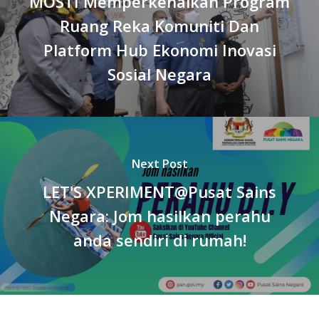
MOSTI Memperkenalkan Program
Ruang Reka Komuniti Dan
Platform Hub Ekonomi Inovasi
Sosial Negara
Next Post
LET'S XPERIMENT@Pusat Sains
Negara: Jom hasilkan perahu
anda sendiri di rumah!