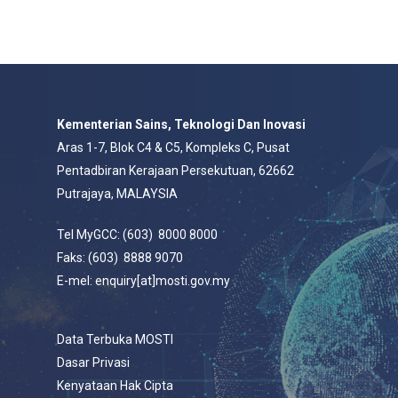
Kementerian Sains, Teknologi Dan Inovasi
Aras 1-7, Blok C4 & C5, Kompleks C, Pusat
Pentadbiran Kerajaan Persekutuan, 62662
Putrajaya, MALAYSIA
Tel MyGCC: (603) 8000 8000
Faks: (603) 8888 9070
E-mel: enquiry[at]mosti.gov.my
Data Terbuka MOSTI
Dasar Privasi
Kenyataan Hak Cipta