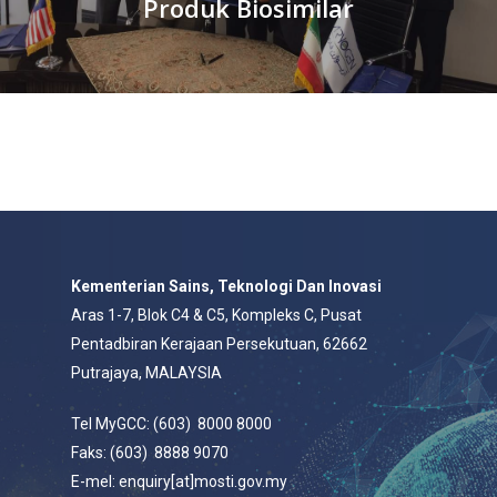
Produk Biosimilar
Kementerian Sains, Teknologi Dan Inovasi
Aras 1-7, Blok C4 & C5, Kompleks C, Pusat
Pentadbiran Kerajaan Persekutuan, 62662
Putrajaya, MALAYSIA
Tel MyGCC: (603) 8000 8000
Faks: (603) 8888 9070
E-mel: enquiry[at]mosti.gov.my