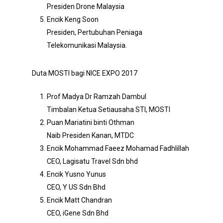
Presiden Drone Malaysia
Encik Keng Soon
Presiden, Pertubuhan Peniaga
Telekomunikasi Malaysia.
Duta MOSTI bagi NICE EXPO 2017
Prof Madya Dr Ramzah Dambul
Timbalan Ketua Setiausaha STI, MOSTI
Puan Mariatini binti Othman
Naib Presiden Kanan, MTDC
Encik Mohammad Faeez Mohamad Fadhlillah
CEO, Lagisatu Travel Sdn bhd
Encik Yusno Yunus
CEO, Y US Sdn Bhd
Encik Matt Chandran
CEO, iGene Sdn Bhd