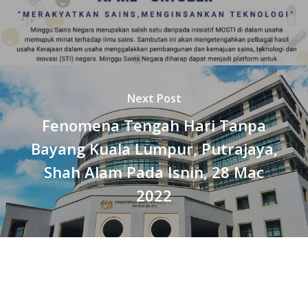
Next Post
Fenomena Tengah Hari Tanpa
Bayang Kuala Lumpur, Putrajaya,
Shah Alam Pada Isnin, 28 Mac
2022