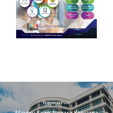
Previous Post
Minggu Sains Negara Keluarga