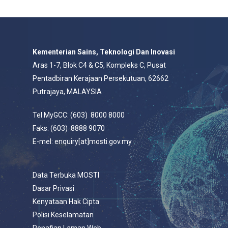
Kementerian Sains, Teknologi Dan Inovasi
Aras 1-7, Blok C4 & C5, Kompleks C, Pusat
Pentadbiran Kerajaan Persekutuan, 62662
Putrajaya, MALAYSIA
Tel MyGCC: (603) 8000 8000
Faks: (603) 8888 9070
E-mel: enquiry[at]mosti.gov.my
Data Terbuka MOSTI
Dasar Privasi
Kenyataan Hak Cipta
Polisi Keselamatan