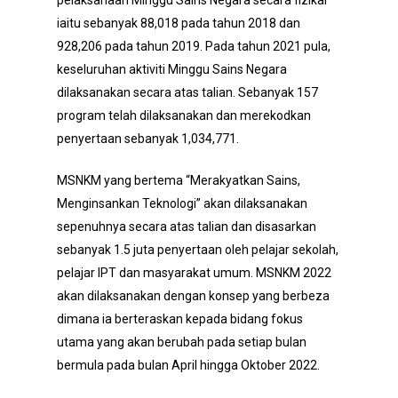
pelaksanaan Minggu Sains Negara secara fizikal
iaitu sebanyak 88,018 pada tahun 2018 dan
928,206 pada tahun 2019. Pada tahun 2021 pula,
keseluruhan aktiviti Minggu Sains Negara
dilaksanakan secara atas talian. Sebanyak 157
program telah dilaksanakan dan merekodkan
penyertaan sebanyak 1,034,771.
MSNKM yang bertema “Merakyatkan Sains,
Menginsankan Teknologi” akan dilaksanakan
sepenuhnya secara atas talian dan disasarkan
sebanyak 1.5 juta penyertaan oleh pelajar sekolah,
pelajar IPT dan masyarakat umum. MSNKM 2022
akan dilaksanakan dengan konsep yang berbeza
dimana ia berteraskan kepada bidang fokus
utama yang akan berubah pada setiap bulan
bermula pada bulan April hingga Oktober 2022.