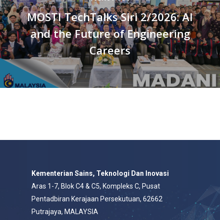
MOSTI TechTalks Siri 2/2026: AI
and the Future of Engineering
Careers
Kementerian Sains, Teknologi Dan Inovasi
Aras 1-7, Blok C4 & C5, Kompleks C, Pusat
Pentadbiran Kerajaan Persekutuan, 62662
Putrajaya, MALAYSIA