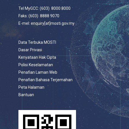
Tel MyGCC: (603) 8000 8000
Faks: (603) 8888 9070
E-mel: enquiry[at]mosti.gov.my
Data Terbuka MOSTI
Dasar Privasi
Kenyataan Hak Cipta
Polisi Keselamatan
Penafian Laman Web
Penafian Bahasa Terjemahan
Peta Halaman
Bantuan