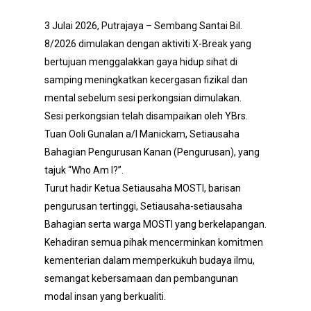
3 Julai 2026, Putrajaya – Sembang Santai Bil.
8/2026 dimulakan dengan aktiviti X-Break yang
bertujuan menggalakkan gaya hidup sihat di
samping meningkatkan kecergasan fizikal dan
mental sebelum sesi perkongsian dimulakan.
Sesi perkongsian telah disampaikan oleh YBrs.
Tuan Ooli Gunalan a/l Manickam, Setiausaha
Bahagian Pengurusan Kanan (Pengurusan), yang
tajuk “Who Am I?”.
Turut hadir Ketua Setiausaha MOSTI, barisan
pengurusan tertinggi, Setiausaha-setiausaha
Bahagian serta warga MOSTI yang berkelapangan.
Kehadiran semua pihak mencerminkan komitmen
kementerian dalam memperkukuh budaya ilmu,
semangat kebersamaan dan pembangunan
modal insan yang berkualiti.