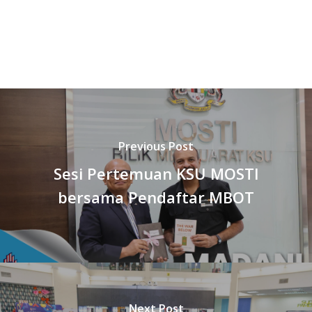
Previous Post
Sesi Pertemuan KSU MOSTI
bersama Pendaftar MBOT
Next Post