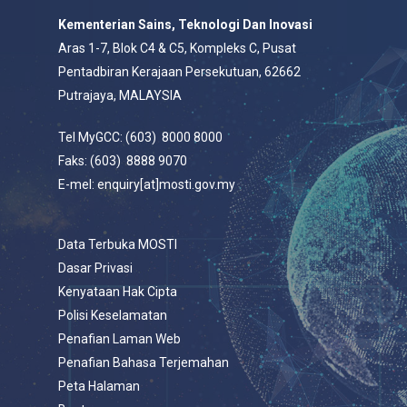
Kementerian Sains, Teknologi Dan Inovasi
Aras 1-7, Blok C4 & C5, Kompleks C, Pusat
Pentadbiran Kerajaan Persekutuan, 62662
Putrajaya, MALAYSIA
Tel MyGCC: (603) 8000 8000
Faks: (603) 8888 9070
E-mel: enquiry[at]mosti.gov.my
Data Terbuka MOSTI
Dasar Privasi
Kenyataan Hak Cipta
Polisi Keselamatan
Penafian Laman Web
Penafian Bahasa Terjemahan
Peta Halaman