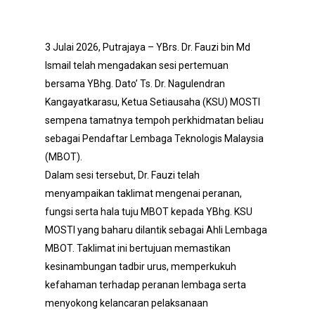
3 Julai 2026, Putrajaya – YBrs. Dr. Fauzi bin Md
Ismail telah mengadakan sesi pertemuan
bersama YBhg. Dato’ Ts. Dr. Nagulendran
Kangayatkarasu, Ketua Setiausaha (KSU) MOSTI
sempena tamatnya tempoh perkhidmatan beliau
sebagai Pendaftar Lembaga Teknologis Malaysia
(MBOT).
Dalam sesi tersebut, Dr. Fauzi telah
menyampaikan taklimat mengenai peranan,
fungsi serta hala tuju MBOT kepada YBhg. KSU
MOSTI yang baharu dilantik sebagai Ahli Lembaga
MBOT. Taklimat ini bertujuan memastikan
kesinambungan tadbir urus, memperkukuh
kefahaman terhadap peranan lembaga serta
menyokong kelancaran pelaksanaan