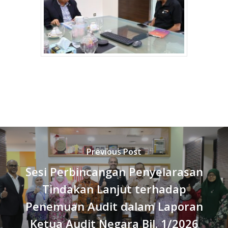
Previous Post
Sesi Perbincangan Penyelarasan
Tindakan Lanjut terhadap
Penemuan Audit dalam Laporan
Ketua Audit Negara Bil. 1/2026