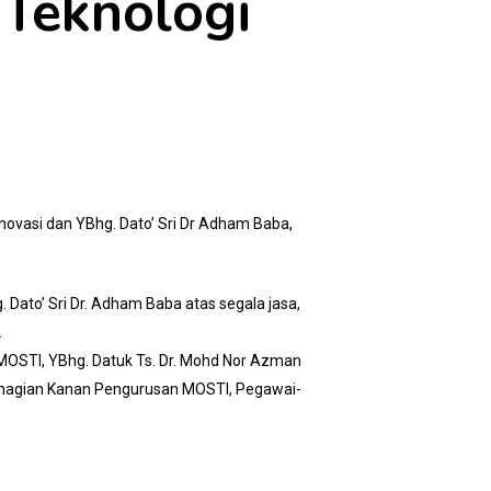
 Teknologi
novasi dan YBhg. Dato’ Sri Dr Adham Baba,
Dato’ Sri Dr. Adham Baba atas segala jasa,
.
a MOSTI, YBhg. Datuk Ts. Dr. Mohd Nor Azman
Bahagian Kanan Pengurusan MOSTI, Pegawai-