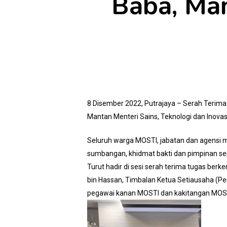
Baba, Man
8 Disember 2022, Putrajaya – Serah Terima 
Mantan Menteri Sains, Teknologi dan Inovasi
Seluruh warga MOSTI, jabatan dan agensi me
sumbangan, khidmat bakti dan pimpinan sep
Turut hadir di sesi serah terima tugas ber
bin Hassan, Timbalan Ketua Setiausaha (P
pegawai kanan MOSTI dan kakitangan MOS