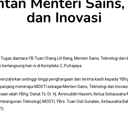
tan Menteri Sains,
dan Inovasi
Tugas diantara YB Tuan Chang Lih Kang, Menteri Sains, Teknologi dan I
 berlangsung hari ni di Kompleks C, Putrajaya.
nzahirkan setinggi-tinggi penghargaan dan terima kasih kepada YBhg. 
anjang menerajui MOSTI sebagai Menteri Sains, Teknologi dan Inovasi
kenaan ialah YBhg. Datuk Ts. Dr. Hj. Aminuddin Hassim, Ketua Setiausah
embangunan Teknologi) MOSTI, YBrs. Tuan Ooli Gunalan, Setiausaha 
TI.