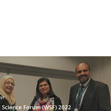
st
 Science Forum (WSF) 2022